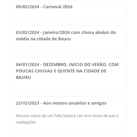
Secas Bauru
09/02/2024
- Carnaval 2024
Como Chegar
Desastres Naturais
03/02/2024
- Janeiro/2024 com chuva abaixo da
Balanços Mensais
média na cidade de Bauru
Estações do Ano
04/01/2024
- DEZEMBRO, INÍCIO DO VERÃO, COM
POUCAS CHUVAS E QUENTE NA CIDADE DE
BAURU
22/12/2023
- Aos nossos usuários e amigos
Nossos votos de um Feliz Natal e Um Ano Novo de paz e
realizações