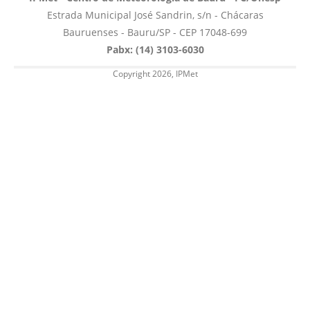
Estrada Municipal José Sandrin, s/n - Chácaras
Bauruenses - Bauru/SP - CEP 17048-699
Pabx: (14) 3103-6030
Copyright 2026, IPMet