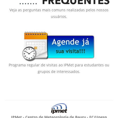
Veja as perguntas mais comuns realizadas pelos nossos
usuários.
Programa regular de visitas ao IPMet para estudantes ou
grupos de interessados.
IPMet - Centro de Meteorologia de Bauru - FC/Unesp