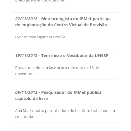
Secas Bauru
Como Chegar
22/11/2012
- Meteorologista do IPMet participa
Desastres Naturais
de implantação do Centro Virtual de Previsão
Balanços Mensais
Evento teve lugar em Brasília
Estações do Ano
19/11/2012
- Tem início o Vestibular da UNESP
Provas da primeira fase ocorreram ontem, 18 de
novembro
06/11/2012
- Pesquisador do IPMet publica
capítulo de livro
Ana Maria, outra pesquisadora do Instituto trabalhou em
co-autoria