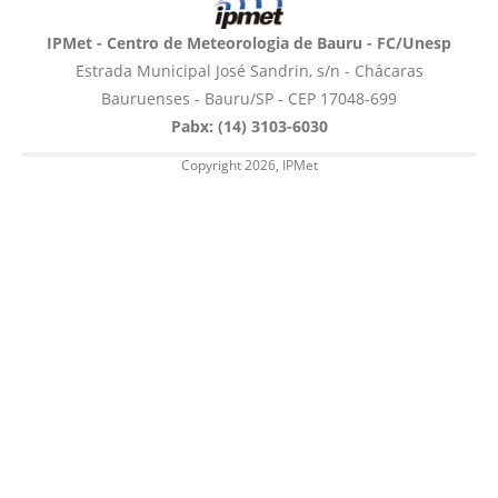
IPMet - Centro de Meteorologia de Bauru - FC/Unesp
Estrada Municipal José Sandrin, s/n - Chácaras
Bauruenses - Bauru/SP - CEP 17048-699
Pabx: (14) 3103-6030
Copyright 2026, IPMet