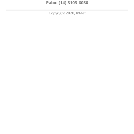
Pabx: (14) 3103-6030
Copyright 2026, IPMet