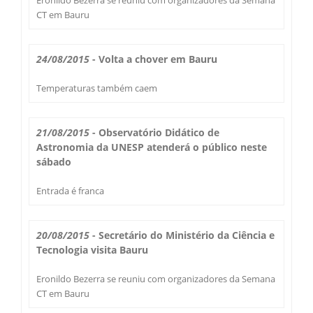
Secas Bauru
CT em Bauru
Como Chegar
Desastres Naturais
24/08/2015
- Volta a chover em Bauru
Balanços Mensais
Temperaturas também caem
Estações do Ano
21/08/2015
- Observatório Didático de
Astronomia da UNESP atenderá o público neste
sábado
Entrada é franca
20/08/2015
- Secretário do Ministério da Ciência e
Tecnologia visita Bauru
Eronildo Bezerra se reuniu com organizadores da Semana
CT em Bauru