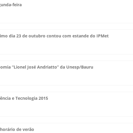
gunda-feira
último dia 23 de outubro contou com estande do IPMet
nomia “Lionel José Andriatto” da Unesp/Bauru
ência e Tecnologia 2015
horário de verão