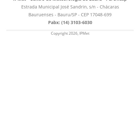
Estrada Municipal José Sandrin, s/n - Chácaras
Bauruenses - Bauru/SP - CEP 17048-699
Pabx: (14) 3103-6030
Copyright 2026, IPMet