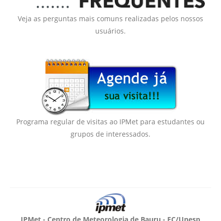
Veja as perguntas mais comuns realizadas pelos nossos
usuários.
Programa regular de visitas ao IPMet para estudantes ou
grupos de interessados.
IPMet - Centro de Meteorologia de Bauru - FC/Unesp