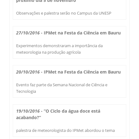
próximo dia 5 de novembro
Secas Bauru
Como Chegar
Observações e palestra serão no Campus da UNESP
Desastres Naturais
27/10/2016
- IPMet na Festa da Ciência em Bauru
Balanços Mensais
Experimentos demonstraram a importância da
meteorologia na produção agrícola
Estações do Ano
20/10/2016
- IPMet na Festa da Ciência em Bauru
Evento faz parte da Semana Nacional de Ciência e
Tecnologia
19/10/2016
- “O Ciclo da água doce está
acabando?”
palestra de meteorologista do IPMet abordou o tema