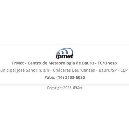
IPMet - Centro de Meteorologia de Bauru - FC/Unesp
unicipal José Sandrin, s/n - Chácaras Bauruenses - Bauru/SP - CEP
Pabx: (14) 3103-6030
Copyright 2026, IPMet