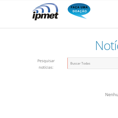
Notí
Pesquisar
notícias:
Nenhum