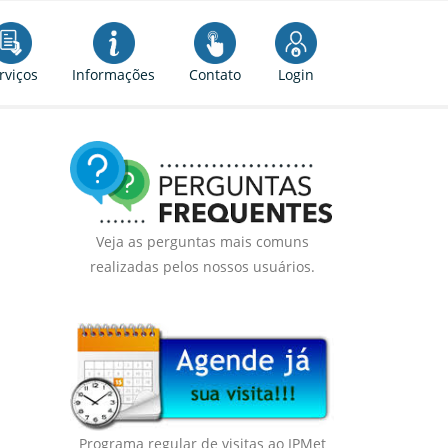
rviços
Informações
Contato
Login
Veja as perguntas mais comuns
realizadas pelos nossos usuários.
Programa regular de visitas ao IPMet