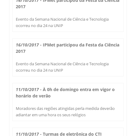
16/10/2017
- IPMet participou da Festa da Ciência
Secas Bauru
2017
Como Chegar
Evento da Semana Nacional de Ciência e Tecnologia
Desastres Naturais
ocorreu no dia 24 na UNIP
Balanços Mensais
16/10/2017
- IPMet participou da Festa da Ciência
2017
Estações do Ano
Evento da Semana Nacional de Ciência e Tecnologia
ocorreu no dia 24 na UNIP
11/10/2017
- À 0h de domingo entra em vigor o
horário de verão
Moradores das regiões atingidas perla medida deverão
adiantar em uma hora os seus relógios
11/10/2017
- Turmas de eletrônica do CTI