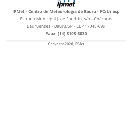
IPMet - Centro de Meteorologia de Bauru - FC/Unesp
Estrada Municipal José Sandrin, s/n - Chácaras
Bauruenses - Bauru/SP - CEP 17048-699
Pabx: (14) 3103-6030
Copyright 2026, IPMet