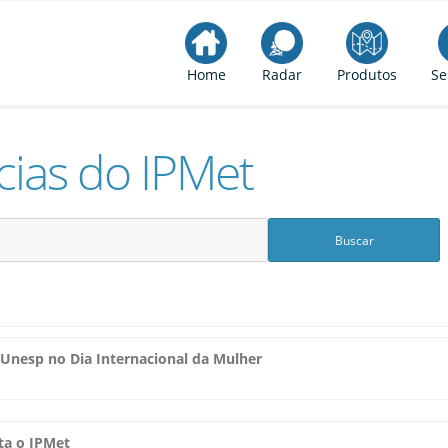
Home
Radar
Produtos
Se
cias do IPMet
Unesp no Dia Internacional da Mulher
ta o IPMet