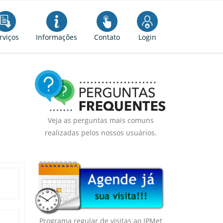
rviços
Informações
Contato
Login
Veja as perguntas mais comuns
realizadas pelos nossos usuários.
Programa regular de visitas ao IPMet