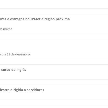
ores e estragos no IPMet e região próxima
de março
do dia 21 de dezembro
 curso de inglês
estra dirigida a servidores