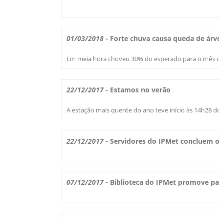
01/03/2018
- Forte chuva causa queda de árv
Em meia hora choveu 30% do esperado para o mês 
22/12/2017
- Estamos no verão
A estação mais quente do ano teve início às 14h28 
22/12/2017
- Servidores do IPMet concluem o
07/12/2017
- Biblioteca do IPMet promove pal