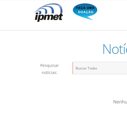
Notí
Pesquisar
notícias:
Nenhum