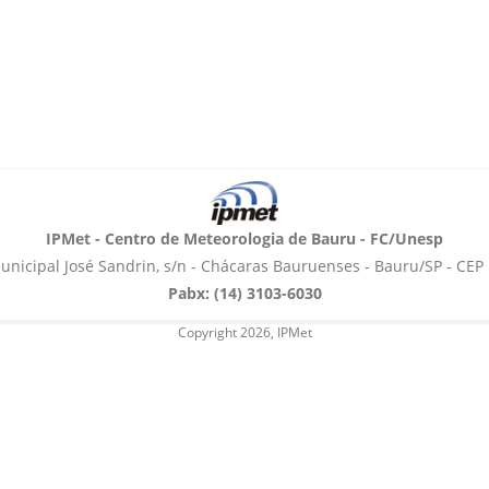
IPMet - Centro de Meteorologia de Bauru - FC/Unesp
unicipal José Sandrin, s/n - Chácaras Bauruenses - Bauru/SP - CEP
Pabx: (14) 3103-6030
Copyright 2026, IPMet