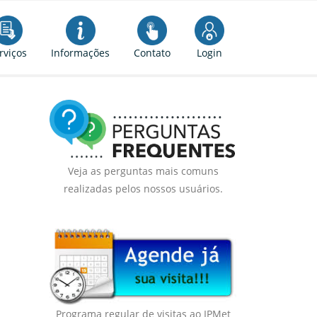
rviços
Informações
Contato
Login
Veja as perguntas mais comuns
realizadas pelos nossos usuários.
Programa regular de visitas ao IPMet