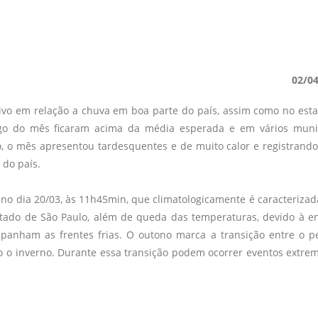
02/0
vo em relação a chuva em boa parte do país, assim como no est
ngo do mês ficaram acima da média esperada e em vários muni
o, o mês apresentou tardesquentes e de muito calor e registrando
 do país.
no dia 20/03, às 11h45min, que climatologicamente é caracterizad
tado de São Paulo, além de queda das temperaturas, devido à e
panham as frentes frias. O outono marca a transição entre o p
co o inverno. Durante essa transição podem ocorrer eventos extre