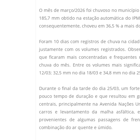
O mês de março/2026 foi chuvoso no município
185,7 mm obtido na estação automática do IPM
consequentemente, choveu em 36,5 % a mais do
Foram 10 dias com registros de chuva na cidad
justamente com os volumes registrados. Obser
que ficaram mais concentradas e frequentes 
chuva do mês. Entre os volumes mais signific
12/03; 32,5 mm no dia 18/03 e 34,8 mm no dia 2
Durante o final da tarde do dia 25/03, um for
pouco tempo de duração e que resultou em gr
centrais, principalmente na Avenida Nações U
carros e levantamento da malha asfáltica,
provenientes de algumas passagens de frent
combinação do ar quente e úmido.