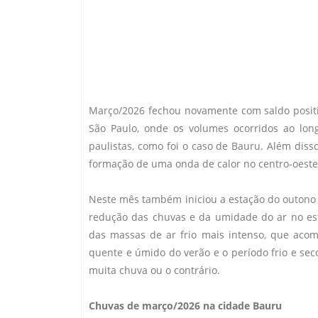
Março/2026 fechou novamente com saldo positi
São Paulo, onde os volumes ocorridos ao lo
paulistas, como foi o caso de Bauru. Além diss
formação de uma onda de calor no centro-oeste
Neste mês também iniciou a estação do outono 
redução das chuvas e da umidade do ar no es
das massas de ar frio mais intenso, que acom
quente e úmido do verão e o período frio e se
muita chuva ou o contrário.
Chuvas de março/2026 na cidade Bauru