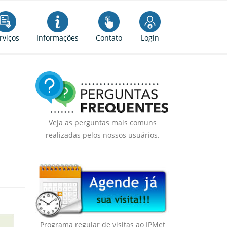
rviços
Informações
Contato
Login
Veja as perguntas mais comuns
realizadas pelos nossos usuários.
Programa regular de visitas ao IPMet