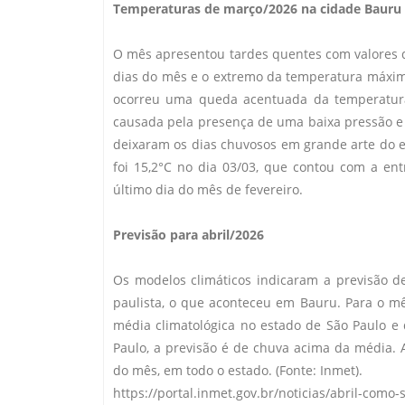
Temperaturas de março/2026 na cidade Baur
O mês apresentou tardes quentes com valores d
dias do mês e o extremo da temperatura máxima
ocorreu uma queda acentuada da temperatura 
causada pela presença de uma baixa pressão e
deixaram os dias chuvosos em grande arte do e
foi 15,2°C no dia 03/03, que contou com a ent
último dia do mês de fevereiro.
Previsão para abril/2026
Os modelos climáticos indicaram a previsão 
paulista, o que aconteceu em Bauru. Para o mê
média climatológica no estado de São Paulo e 
Paulo, a previsão é de chuva acima da média. 
do mês, em todo o estado. (Fonte: Inmet).
https://portal.inmet.gov.br/noticias/abril-como