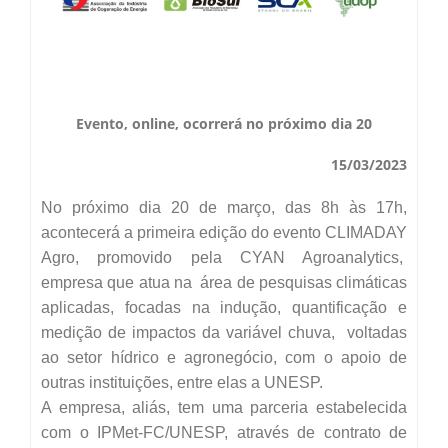
Secas Bauru
Como Chegar
Desastres Naturais
Balanços Mensais
Evento, online, ocorrerá no próximo dia 20
15/03/2023
Estações do Ano
No próximo dia 20 de março, das 8h às 17h,
acontecerá a primeira edição do evento CLIMADAY
Agro, promovido pela CYAN Agroanalytics,
empresa que atua na área de pesquisas climáticas
aplicadas, focadas na indução, quantificação e
medição de impactos da variável chuva, voltadas
ao setor hídrico e agronegócio, com o apoio de
outras instituições, entre elas a UNESP.
A empresa, aliás, tem uma parceria estabelecida
com o IPMet-FC/UNESP, através de contrato de