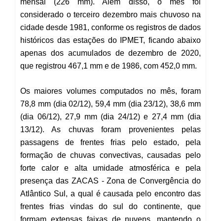
mensal (226 mm). Além disso, o mês foi
considerado o terceiro dezembro mais chuvoso na
cidade desde 1981, conforme os registros de dados
históricos das estações do IPMET, ficando abaixo
apenas dos acumulados de dezembro de 2020,
que registrou 467,1 mm e de 1986, com 452,0 mm.
Os maiores volumes
computados no mês
, foram
78,8 mm (dia 02/12), 59,4 mm (dia 23/12), 38,6 mm
(dia 06/12), 27,9 mm (dia 24/12) e 27,4 mm (dia
13/12).
As chuvas foram provenientes pelas
passagens de frentes frias pelo estado, pela
formação de chuvas convectivas, causadas pelo
forte calor e alta umidade atmosférica e pela
presença das ZACAS -
Zona de Convergência do
Atlântico Sul, a qual é causada pelo encontro das
frentes frias vindas do sul do continente, que
formam extensas faixas de nuvens, mantendo o