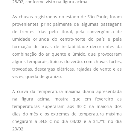
28/02, conforme visto na figura acima.
As chuvas registradas no estado de São Paulo, foram
provenientes principalmente de algumas passagens
de frentes frias pelo litoral, pela convergência de
umidade oriunda do centro-norte do país e pela
formação de áreas de instabilidade decorrentes da
combinação do ar quente e úmido, que provocaram
alguns temporais, típicos do verão, com chuvas fortes,
trovoadas, descargas elétricas, rajadas de vento e as
vezes, queda de granizo.
A curva da temperatura máxima diária apresentada
na figura acima, mostra que em fevereiro as
temperaturas superaram aos 30°C na maioria dos
dias do mês e os extremos de temperatura máxima
chegaram a 34,8°C no dia 03/02 e a 34,7°C no dia
23/02.