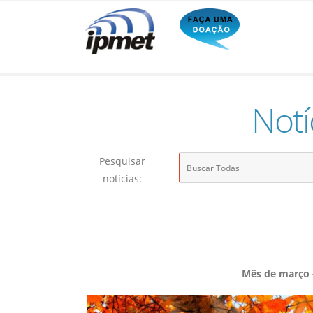
Notí
Pesquisar
notícias:
Mês de março -