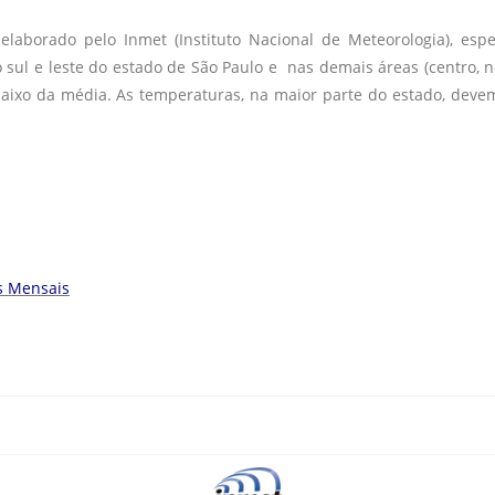
laborado pelo Inmet (Instituto Nacional de Meteorologia), esp
 sul e leste do estado de São Paulo e nas demais áreas (centro, n
abaixo da média. As temperaturas, na maior parte do estado, devem
s Mensais