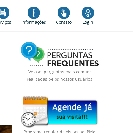
rviços
Informações
Contato
Login
Veja as perguntas mais comuns
realizadas pelos nossos usuários.
Programa regular de visitas ao IPMet