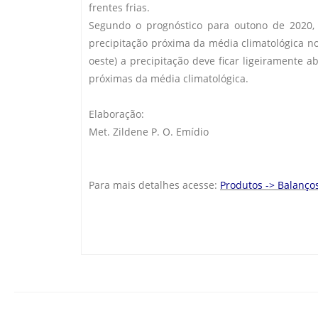
frentes frias.
Segundo o prognóstico para outono de 2020, e
precipitação próxima da média climatológica no
oeste) a precipitação deve ficar ligeiramente 
próximas da média climatológica.
Elaboração:
Met. Zildene P. O. Emídio
Para mais detalhes acesse:
Produtos -> Balanço