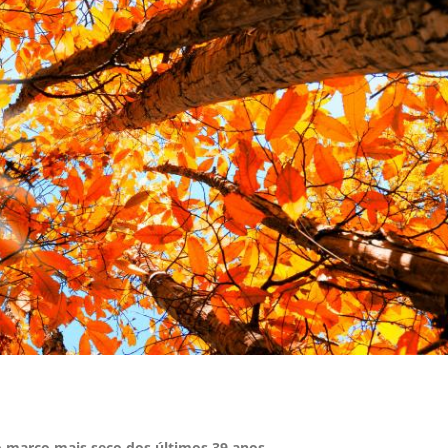
o março mais seco dos últimos 39 anos