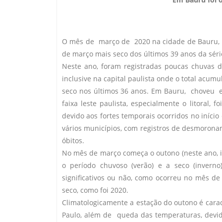
O mês de março de 2020 na cidade de Bauru,
de março mais seco dos últimos 39 anos da séri
Neste ano, foram registradas poucas chuvas 
inclusive na capital paulista onde o total acum
seco nos últimos 36 anos. Em Bauru, choveu 
faixa leste paulista, especialmente o litoral
devido aos fortes temporais ocorridos no início
vários municípios, com registros de desmoronam
óbitos.
No mês de março começa o outono (neste ano, in
o período chuvoso (verão) e a seco (inverno
significativos ou não, como ocorreu no mês 
seco, como foi 2020.
Climatologicamente a estação do outono é cara
Paulo, além de queda das temperaturas, devi