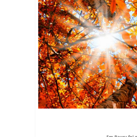
Em Bauru foi 