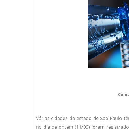
Combi
Várias cidades do estado de São Paulo t
no dia de ontem (11/09) foram registrad