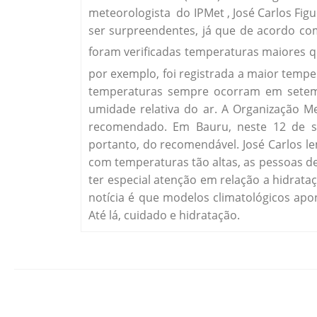
meteorologista do IPMet , José Carlos Fig
ser surpreendentes, já que de acordo co
foram verificadas temperaturas maiores q
por exemplo, foi registrada a maior tempe
temperaturas sempre ocorram em setemb
umidade relativa do ar. A Organização M
recomendado. Em Bauru, neste 12 de se
portanto, do recomendável. José Carlos l
com temperaturas tão altas, as pessoas de
ter especial atenção em relação a hidrat
notícia é que modelos climatológicos ap
Até lá, cuidado e hidratação.