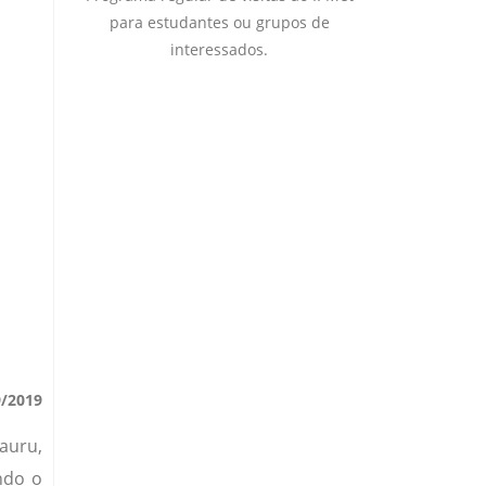
para estudantes ou grupos de
interessados.
9/2019
auru,
ndo o