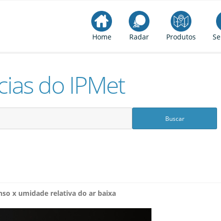
Home
Radar
Produtos
Se
cias do IPMet
nso x umidade relativa do ar baixa