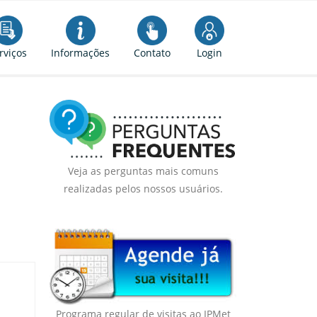
rviços
Informações
Contato
Login
Veja as perguntas mais comuns
realizadas pelos nossos usuários.
Programa regular de visitas ao IPMet