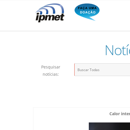
Notí
Pesquisar
notícias:
Calor inte