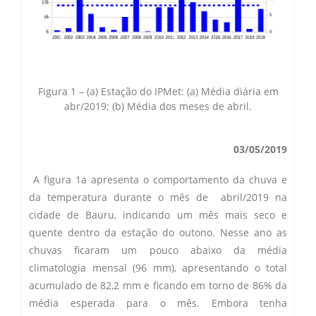
Secas Bauru
Como Chegar
Desastres Naturais
Balanços Mensais
Figura 1 – (a) Estação do IPMet: (a) Média diária em
abr/2019; (b) Média dos meses de abril.
Estações do Ano
03/05/2019
A figura 1a apresenta o comportamento da chuva e
da temperatura durante o mês de abril/2019 na
cidade de Bauru, indicando um mês mais seco e
quente dentro da estação do outono. Nesse ano as
chuvas ficaram um pouco abaixo da média
climatologia mensal (96 mm), apresentando o total
acumulado de 82,2 mm e ficando em torno de 86% da
média esperada para o mês. Embora tenha