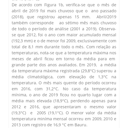
De acordo com Figura 1b, verifica-se que o mês de
abril de 2019 foi mais chuvoso que o ano passado
(2018), que registrou apenas 15 mm. Abril/2019
também corresponde ao sétimo mês mais chuvoso
de todo o período de análise (2001 a 2019). Observa-
se que 2012, foi o ano com maior acumulado mensal
(192,3 mm) e o de menor foi 2009, exclusivamente com
total de 8,1 mm durante todo o mês. Com relação as
temperaturas, nota-se que a temperatura máxima nos
meses de abril ficou em torno da média para em
grande parte dos anos avaliados. Em 2019, a média
da temperatura máxima registrada (29,8°C) superou a
média climatológica, com elevação de 1,3°C na
temperatura. O mês mais quente do período ocorreu
em 2016, com 31,2°C. No caso da temperatura
mínima, o ano de 2019 ficou no quarto lugar com a
média mais elevada (18,9°C), perdendo apenas para
2012 e 2016, que apresentaram o mesmo valor
(19,3°C) e 2005 (19,1°C). O menor valor da média
temperatura miníma mensal ocorreu em 2009, 2010 e
2013 com registro de 16,9 °C em Bauru.