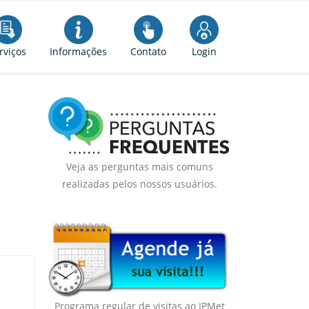
rviços
Informações
Contato
Login
Veja as perguntas mais comuns
realizadas pelos nossos usuários.
Programa regular de visitas ao IPMet