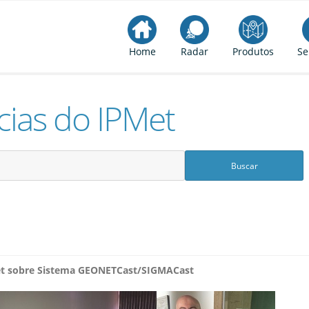
Home
Radar
Produtos
Se
cias do IPMet
et sobre Sistema GEONETCast/SIGMACast