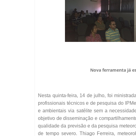
Nova ferramenta já es
Nesta quinta-feira, 14 de julho, foi minis
profissionais técnicos e de pesquisa do IPM
e ambientais via satélite sem a necessidad
objetivo de disseminação e compartilhamento
qualidade da previsão e da pesquisa meteoro
de tempo severo. Thiago Ferreira, meteorol