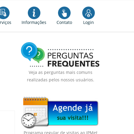
rviços
Informações
Contato
Login
Veja as perguntas mais comuns
realizadas pelos nossos usuários.
Programa regular de visitas ao IPMet