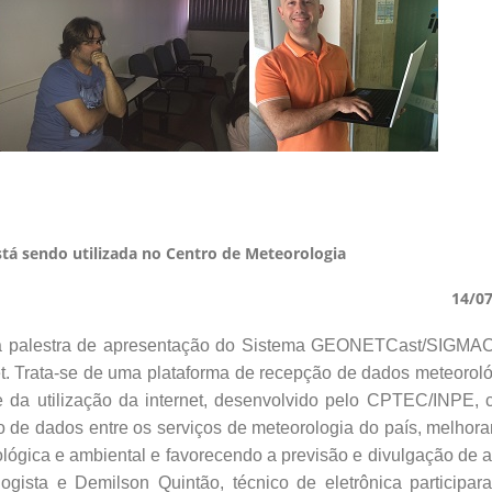
tá sendo utilizada no Centro de Meteorologia
14/0
trada palestra de apresentação do Sistema GEONETCast/SIGMA
et. Trata-se de uma plataforma de recepção de dados meteorol
e da utilização da internet, desenvolvido pelo CPTEC/INPE,
 de dados entre os serviços de meteorologia do país, melhor
lógica e ambiental e favorecendo a previsão e divulgação de a
ogista e Demilson Quintão, técnico de eletrônica participa