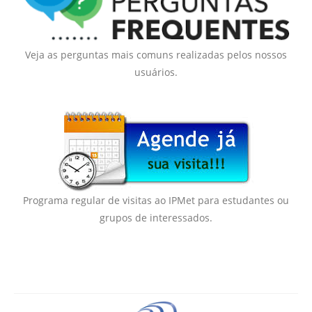
Secas Bauru
Como Chegar
Desastres Naturais
Veja as perguntas mais comuns realizadas pelos nossos
usuários.
Balanços Mensais
Estações do Ano
Programa regular de visitas ao IPMet para estudantes ou
grupos de interessados.