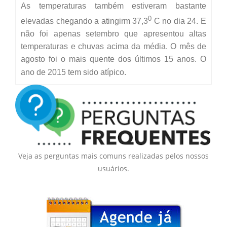
Secas Bauru
As temperaturas também estiveram bastante
Como Chegar
0
elevadas chegando a atingirm 37,3
C no dia 24. E
Desastres Naturais
não foi apenas setembro que apresentou altas
temperaturas e chuvas acima da média. O mês de
agosto foi o mais quente dos últimos 15 anos.
O
Balanços Mensais
ano de 2015 tem sido atípico.
Estações do Ano
Veja as perguntas mais comuns realizadas pelos nossos
usuários.