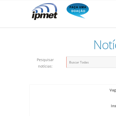
Notí
Pesquisar
notícias:
Vag
In