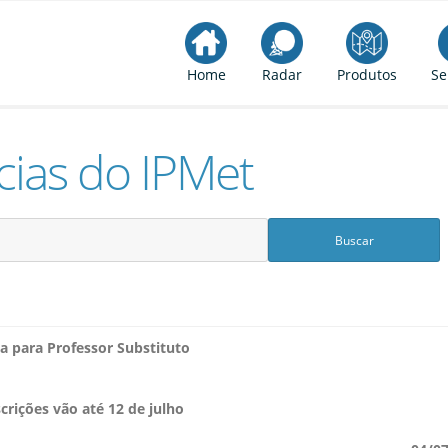
Home
Radar
Produtos
Se
cias do IPMet
a para Professor Substituto
scrições vão até 12 de julho