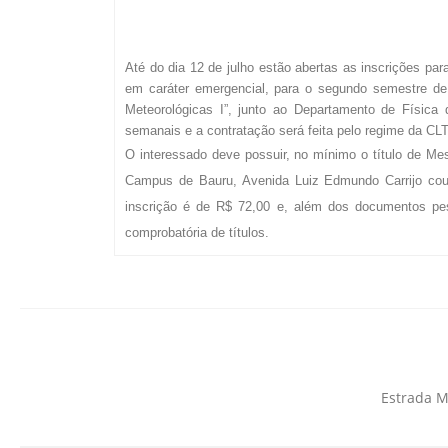
Até do dia 12 de julho estão abertas as inscrições pa
em caráter emergencial, para o segundo semestre de 
Meteorológicas I”, junto ao Departamento de Físic
semanais e a contratação será feita pelo regime da CL
O interessado deve possuir, no mínimo o título de Me
Campus de Bauru, Avenida Luiz Edmundo Carrijo cou
inscrição é de R$ 72,00 e, além dos documentos pes
comprobatória de títulos.
Estrada M