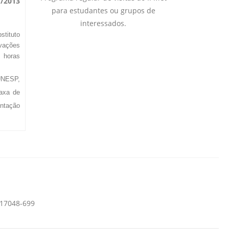
7/2013
para estudantes ou grupos de
interessados.
stituto
rvações
4 horas
 UNESP,
taxa de
entação
 17048-699