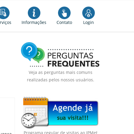
rviços
Informações
Contato
Login
Veja as perguntas mais comuns
realizadas pelos nossos usuários.
Programa regular de visitas ao IPMet