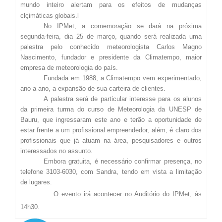
mundo inteiro alertam para os efeitos de mudanças
clçimáticas globais.l
No IPMet, a comemoração se dará na próxima
segunda-feira, dia 25 de março, quando será realizada uma
palestra pelo conhecido meteorologista Carlos Magno
Nascimento, fundador e presidente da Climatempo, maior
empresa de meteorologia do país.
Fundada em 1988, a Climatempo vem experimentado,
ano a ano, a expansão de sua carteira de clientes.
A palestra será de particular interesse para os alunos
da primeira turma do curso de Meteorologia da UNESP de
Bauru, que ingressaram este ano e terão a oportunidade de
estar frente a um profissional empreendedor, além, é claro dos
profissionais que já atuam na área, pesquisadores e outros
interessados no assunto.
Embora gratuita, é necessário confirmar presença, no
telefone 3103-6030, com Sandra, tendo em vista a limitação
de lugares.
O evento irá acontecer no Auditório do IPMet, às
14h30.