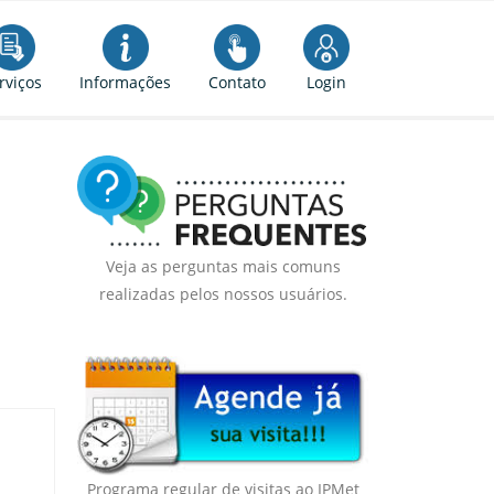
rviços
Informações
Contato
Login
Veja as perguntas mais comuns
realizadas pelos nossos usuários.
Programa regular de visitas ao IPMet