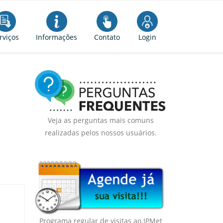
rviços
Informações
Contato
Login
Veja as perguntas mais comuns
realizadas pelos nossos usuários.
Programa regular de visitas ao IPMet