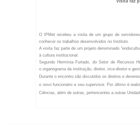
Visita faz 
O IPMet recebeu a visita de um grupo de servidore
conhecer os trabalhos desenvolvidos no Instituto.
A visita faz parte de um projeto denominado “endocult
à cultura institucional.
Segundo Hermínia Furtado, do Setor de Recursos H
o organograma da instituição, diretor, vice-diretor e ge
Durante o encontro são discutidos os direitos e deveres
o novo funcionário e seu supervisor. Por último é rea
Ciências, além de outras, pertencentes a outras Unida