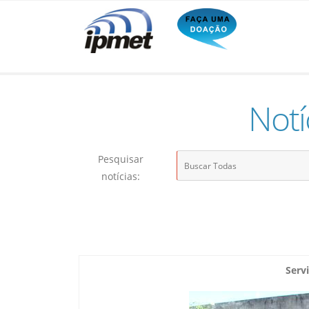
Notí
Pesquisar
notícias:
Serv