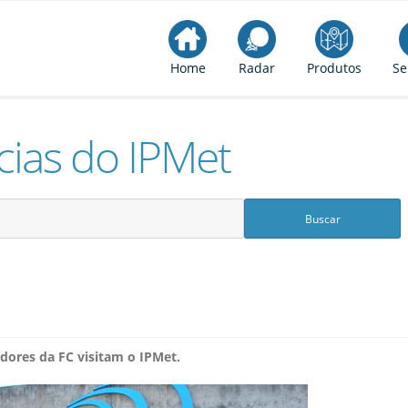
Home
Radar
Produtos
Se
cias do IPMet
idores da FC visitam o IPMet.